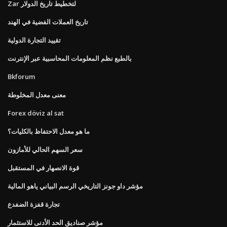
Zar لتخطيط تاريخ الدولار
تاريخ العملات الفضية في الهند
تقييد التجارة الدولية
بالطبع نظم المعلومات المحاسبية عبر الإنترنت
Bkforum
معنى معدل المخلوطة
Forex döviz al sat
ما هو معدل الاحتفاظ بالكليات؟
سعر السهم الحالي للأمازون
قوة الانصهار في المستقبل
مؤشر داو جونز التاريخي الرسم البياني ياهو المالية
تجارة قفزة الضفدع
مؤشر صناديق الحد الأدنى للاستثمار