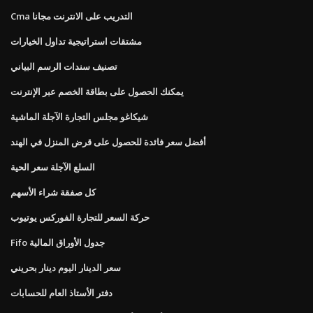
Cma التدريب على الانترنت مجانا
مشتقات استراتيجية تداول الخيارات
تصنيف سندات الرسم البياني
يمكنك الحصول على بطاقة الخصم عبر الإنترنت
شيكاغو مجلس التجارة الآجلة الماشية
أفضل سعر فائدة للحصول على قرض المنزل في الهند
السلع الآجلة سعر الحية
كل صفقة شراء الأسهم
حركة السعر للتجارة الفوركس يوتيوب
Fifo جدول الأوراق المالية
سعر الدينار اليوم دينار بحريني
دفتر الأستاذ العام للحسابات