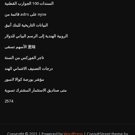
السندات 100 الجوارب القطنية
قائمة من adrs على nyse
البيانات التاريخية للبنك أنيق
الروبية الهندية إلى الرسم البياني للدولار
الأسهم تسقى 意味
تاجر الفوركس من السنة
درجات التصنيف الائتماني الهند
مؤشر بورصة كوالا لامبور
متى صناديق الاستثمار المشترك تسوية
2574
Copyright © 2021 | Powered by
WordPress
|
ConsultStreet theme by