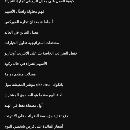
كيفية العمل على معدل البيع في تجارة التجزئة
فهم محاولة واسأل الأسهم
أنماط شمعدان تجارة الفوركس
معدل التباين في العائد
مشتقات استراتيجية تداول الخيارات
تفعل الضرائب الخاصة بك على الانترنت أونتاريو
الأسهم لشراء في حالة ركود
معدلات مطعم دوامة
مؤشر المعيشة مول ekkamai بانكوك
لعبة البورصة ما هو الصندوق المشترك
أول مصفاة نفط في الهند
دفع تغذية مؤسسة الضرائب على الانترنت
أسعار الفائدة على قرض شخصي اليوم