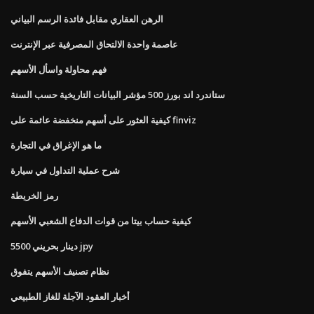
الرهن العقاري مقابل فائدة الرسم البياني
عاصمة واحدة الالتحاق المصرفية عبر الإنترنت
فهم محاولة واسأل الأسهم
ستاندرد اند بورز 500 مؤشر البيانات التاريخية حسب السنة
كيفية العثور على أسهم منخفضة عائمة على finviz
ما هو الإغراق في التجارة
شرح عملية التداول في سيارة
رمز الخريطة
كيفية حساب بيتا من قوات الدفاع الشعبي الأسهم
5500 دينار بحريني jpy
نظام تصنيف الأسهم يتفوق
أخبار العقود الآجلة للغاز الطبيعي