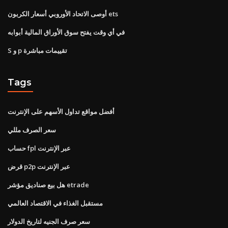
أوصى الاتحاد الأوروبي أسعار الكربون ets
في أي وقت يفتح سوق الأوراق المالية أبوابه
S و p تقييمات مباشرة
Tags
أفضل مواقع تداول الأسهم على الإنترنت
سعر الصرف مللي
حساب fpl عبر الإنترنت
قرض p2p عبر الإنترنت
هل بيع صناديق مؤشر etrade
مستقبل الغذاء في الاقتصاد العالمي
سعر صرف الجنيه لتاريخ الدولار