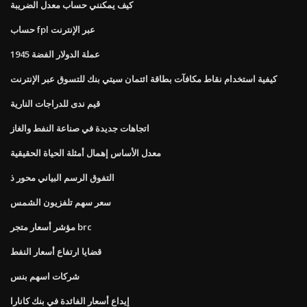
كيف يمكنني حساب معدل الضريبة
حساب fpl عبر الإنترنت
1945 عملة الدولار الفضة
كيفية استخدام نقاط مكافآت بطاقة ائتمان سيتي بنك للتسوق عبر الإنترنت
قيم ندى للدراجات النارية
اتجاهات جديدة في صناعة النفط والغاز
معدل الأساس إهمال أمثلة الحياة الحقيقية
التفوق الرسم البياني محور ذ
سعر سهم تلفزيون الشمس
مؤشر أسعار متجر brc
قضايا ارتفاع أسعار النفط
شركات اسهم بنس
إيداع أسعار الفائدة في بنك كانارا