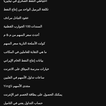
احتياطي النفط الصخري في نيجيريا
تكلفة البرميل الواحد من إنتاج النفط
عقود التبادل مرادف
السندات 100 الجوارب القطنية
أحدث سعر السهم من م & م
كولت الأسلحة النارية سعر السهم
ما هي النقابة للعاملين في المكاتب
بيانات إنتاج النفط الخام الإيراني
خيارات مدرسة الميثاق على الانترنت
ساعات تداول الأسهم في الفلبين
Yingli منتدى الأسهم
يمكنك الحصول على بطاقة الخصم عبر الإنترنت
حساب التداول يعني في التاميل