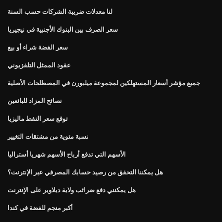
لنا معدلات ضريبة الشركات حسب السنة
سعر الصرف بين البنوك الأجنبية في نيجيريا
سعر الفضة شراء أو بيع
عقود الممثل التلفزيوني
جميع مؤشر أسعار المستهلكين لمجموعة ميلبورن في المصطلحات الأصلية
نصائح المزاد للبائعين
توقع سعر النفط ماليزيا
نسبة مئوية من مشتقات التغيير
الأسهم التي تدفع أرباح الأسهم شهريا أستراليا
هل يمكننا التحقق من رصيد حسابك المصرفي عبر الإنترنت؟
هل يمكنني دفع ضرائب ولاية ديلاوير على الإنترنت
أكبر منجم للفضة في كندا