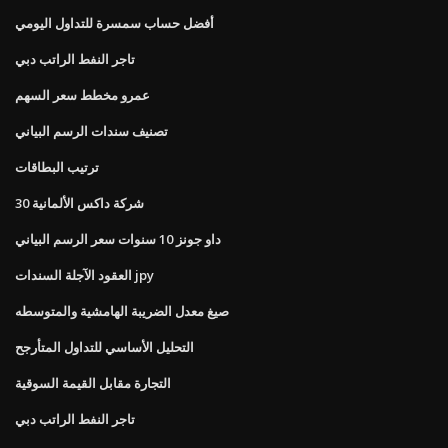
أفضل حساب سمسرة للتداول اليومي
تاجر النفط الراتب دبي
عمرو مخطط سعر السهم
تصنيف سندات الرسم البياني
ترتيب البطاقات
30 شركة داكس الألمانية
داو جونز 10 سنوات سعر الرسم البياني
العقود الآجلة السندات jpy
صيغ معدل الضريبة الهامشية والمتوسطه
التحليل الأساسي للتداول المتأرجح
التجارة مقابل القيمة السوقية
تاجر النفط الراتب دبي